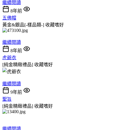
繼續閱讀
8年前
五佛帽
黃金&銀品[-樣品類-]
收藏嗜好
繼續閱讀
8年前
虎爺衣
[純金精緻禮品]
收藏嗜好
繼續閱讀
9年前
聖旨
[純金精緻禮品]
收藏嗜好
繼續閱讀