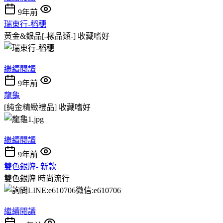
9年前
瑞東行-稻穗
黃金&銀品[-樣品類-]
收藏嗜好
繼續閱讀
9年前
龍龜
[純金精緻禮品]
收藏嗜好
繼續閱讀
9年前
雙色銀牌- 新款
雙色銀牌
時尚流行
繼續閱讀