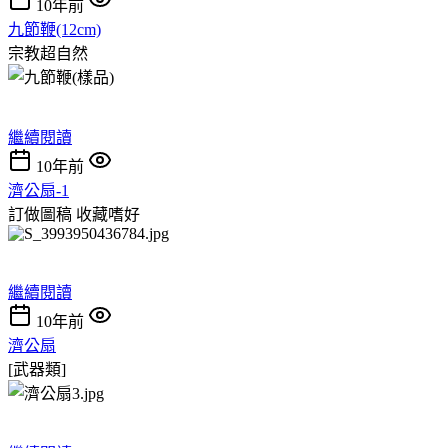
10年前
九節鞭(12cm)
宗教超自然
繼續閱讀
10年前
濟公扇-1
訂做圖稿
收藏嗜好
繼續閱讀
10年前
濟公扇
[武器類]